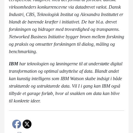
virksomheders konkurrencevne via datadrevet vækst. Dansk
Industri, CBS, Teknologisk Institut og Alexandra Instituttet er
blandt de bærende kræfter i initiativet. De ha
r bl.a. drevet
forskningen og bidrager med troværdighed og transparens.
Networked Business Initiative bygger broen mellem forskning
og praksis og omsætter forskningen til dialog, måling og
benchmarking.
IBM
har teknologien og løsningerne til at understøtte digital
transformation og optimal udnyttelse af data. Blandt andet
kan kunstig intelligens som IBM Watson skabe indsigt i både
strukturede og ustrukturede data. Vil I i gang kan IBM også
tilbyde et garage forløb, hvor al snakken om data kan blive
til konkrete ideer.