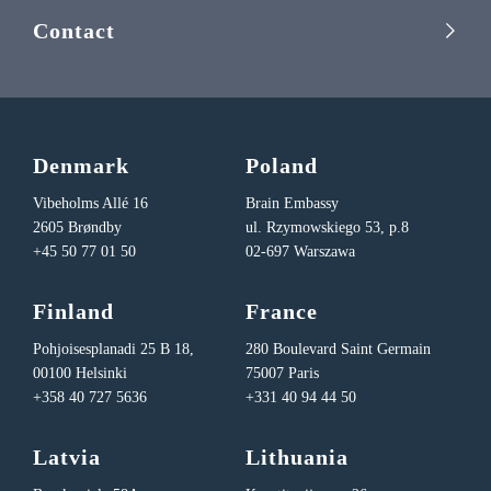
Contact
Denmark
Poland
Vibeholms Allé 16
Brain Embassy
2605 Brøndby
ul. Rzymowskiego 53, p.8
+45 50 77 01 50
02-697 Warszawa
Finland
France
Pohjoisesplanadi 25 B 18,
280 Boulevard Saint Germain
00100 Helsinki
75007 Paris
+358 40 727 5636
+331 40 94 44 50
Latvia
Lithuania