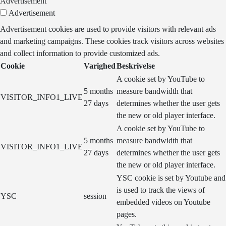
Advertisement
Advertisement
Advertisement cookies are used to provide visitors with relevant ads
and marketing campaigns. These cookies track visitors across websites
and collect information to provide customized ads.
Cookie
Varighed
Beskrivelse
A cookie set by YouTube to
5 months
measure bandwidth that
VISITOR_INFO1_LIVE
27 days
determines whether the user gets
the new or old player interface.
A cookie set by YouTube to
5 months
measure bandwidth that
VISITOR_INFO1_LIVE
27 days
determines whether the user gets
the new or old player interface.
YSC cookie is set by Youtube and
is used to track the views of
YSC
session
embedded videos on Youtube
pages.