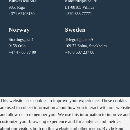
Bauskas iela 58A
Konstitucijos pr. 26
905, Riga
LT-08105 Vilnius
+371 67103150
+370 653 77771
Norway
Sweden
Stortingsgata 4
Telegrafgatan 8A
0158 Oslo
169 72 Solna, Stockholm
+47 47 65 77 00
+46 8 587 237 00
This website uses cookies to improve your experience. These cookies
are used to collect information about how you interact with our website
and allow us to remember you. We use this information to improve and
customize your browsing experience and for analytics and metrics
about our visitors both on this website and other media. By clicking