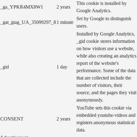
This cookie is installed by
_ga_YPKR4MX8W1
2 years
Google Analytics.
Set by Google to distinguish
_gat_gtag_UA_35099297_8
1 minute
users.
Installed by Google Analytics,
_gid cookie stores information
on how visitors use a website,
while also creating an analytics
report of the website's
_gid
1 day
performance. Some of the data
that are collected include the
number of visitors, their
source, and the pages they visit
anonymously.
YouTube sets this cookie via
embedded youtube-videos and
CONSENT
2 years
registers anonymous statistical
data.