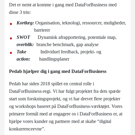
Det er nemt at komme i gang med DataForBusiness med
disse 3 trin:
Kortlæg:
Organisation, teknologi, ressourcer, muligheder,
barrierer
SWOT
Dynamisk afrapportering, potentiale map,
overblik:
branche benchmark, gap analyse
Take
Individuel feedback, projekt- og
action:
handlingsplaner
Pedab hjælper dig i gang med DataForBusiness
Pedab har siden 2018 spillet en central rolle i
DataForBusiness-regi. Vi har fulgt projektet fra dets spæde
start som forskningsprojekt, og vi har drevet flere projekter
og workshops baseret på DataForBusiness-værktøjet. Vores
primære formål med at engagere os i DataForBusiness er, at
hjælpe vores kunder og partnere med at skabe “digital
konkurrenceevne”.