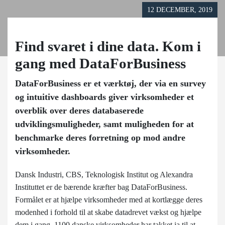
12 DECEMBER, 2019
Find svaret i dine data. Kom i
gang med DataForBusiness
DataForBusiness er et værktøj, der via en survey
og intuitive dashboards giver virksomheder et
overblik over deres databaserede
udviklingsmuligheder, samt muligheden for at
benchmarke deres forretning op mod andre
virksomheder.
Dansk Industri, CBS, Teknologisk Institut og Alexandra
Instituttet er de bærende kræfter bag DataForBusiness.
Formålet er at hjælpe virksomheder med at kortlægge deres
modenhed i forhold til at skabe datadrevet vækst og hjælpe
dem i gang. 1100 danske virksomheder har takket ja til at