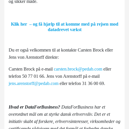
og sikker måde.
Klik her – og få hjælp til at komme med på rejsen mod
datadrevet vækst
Du er også velkommen til at kontakte Carsten Brock eller
Jens von Arenstorff direkte:
Carsten Brock på e-mail
carsten.brock@pedab.com
eller
telefon 50 77 01 66. Jens von Arenstorff på e-mail
jens.arenstorff@pedab.com
eller telefon 31 36 00 69.
Hvad er DataForBusiness?
DataForBusiness har et
overordnet mål om at styrke dansk erhvervsliv. Det er et
initiativ skabt af forskere, erhvervsinteresser, virksomheder og
certificerede rådgivere med det formål at forbedre danske