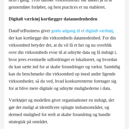
gennemføre forløbet, og best practices er nu etableret.
Digitalt værktøj kortlægger datamodenheden
DataForBusiness giver
gratis adgang til et digitalt værktøj
,
der kan kortlægge din virksomheds datamodenhed. For din
virksomhed betyder det, at du vil få et her og nu overblik
over din virksomheds evne til at udnytte data og få indsigt i,
hvor jeres eventuelle udfordringer er lokaliseret, og hvordan
du kan sætte ind for at skabe forandringer og vækst. Samtidig
kan du benchmarke din virksomhed op imod andre ligende
virksomheder, så du ved, hvad konkurrenterne foretager sig
for at blive mere digitale og udnytte mulighederne i data.
Værktøjet og modellen giver organisationer en indsigt, der
gør det muligt at identificere oplagte indsatsområder, og
dermed mulighed for reelt at skabe forandring og handle
strategisk på området.