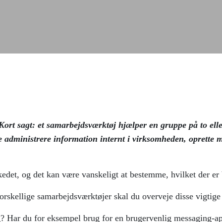
ort sagt: et samarbejdsværktøj hjælper en gruppe på to ell
 administrere information internt i virksomheden, oprette 
det, og det kan være vanskeligt at bestemme, hvilket der er 
rskellige samarbejdsværktøjer skal du overveje disse vigtige 
? Har du for eksempel brug for en brugervenlig messaging-app