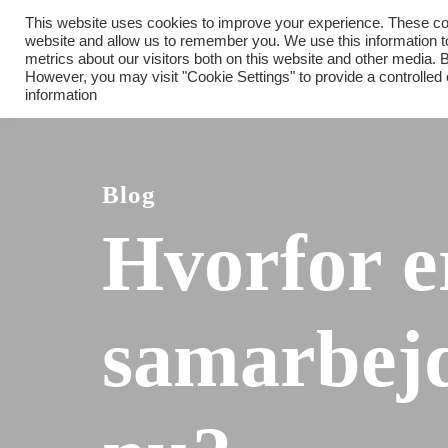
This website uses cookies to improve your experience. These cook
website and allow us to remember you. We use this information 
metrics about our visitors both on this website and other media. B
However, you may visit "Cookie Settings" to provide a controlled
information
Blog
Hvorfor e
samarbejds