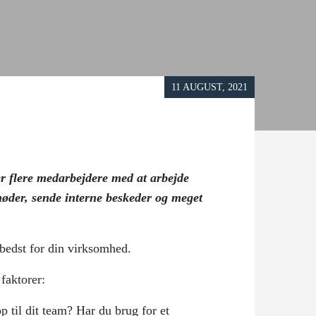
11 AUGUST, 2021
er flere medarbejdere med at arbejde
møder, sende interne beskeder og meget
bedst for din virksomhed.
faktorer:
 til dit team? Har du brug for et