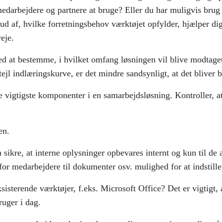
edarbejdere og partnere at bruge? Eller du har muligvis brug f
d af, hvilke forretningsbehov værktøjet opfylder, hjælper dig
eje.
d at bestemme, i hvilket omfang løsningen vil blive modtaget,
tejl indlæringskurve, er det mindre sandsynligt, at det bliver 
​de vigtigste komponenter i en samarbejdsløsning. Kontroller, 
en.
sikre, at interne oplysninger opbevares internt og kun til de 
or medarbejdere til dokumenter osv. mulighed for at indstill
sisterende værktøjer, f.eks. Microsoft Office? Det er vigtigt, 
ruger i dag.