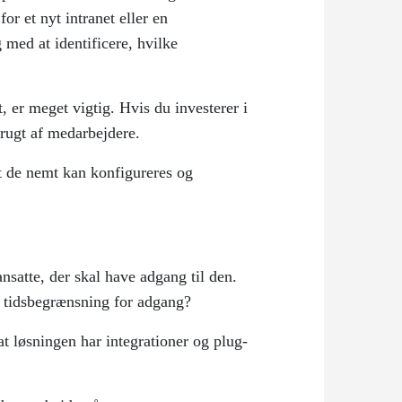
or et nyt intranet eller en
 med at identificere, hvilke
 er meget vigtig. Hvis du investerer i
brugt af medarbejdere.
at de nemt kan konfigureres og
ansatte, der skal have adgang til den.
e tidsbegrænsning for adgang?
at løsningen har integrationer og plug-