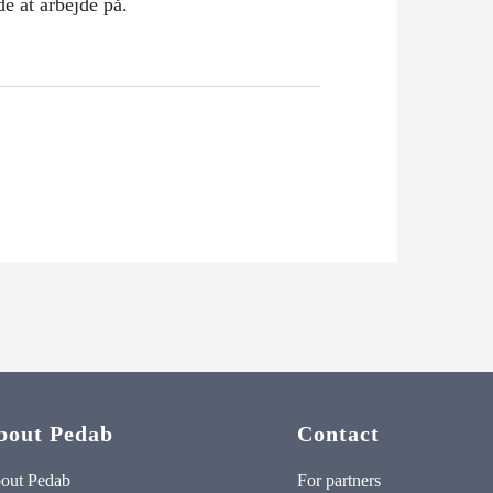
e at arbejde på.
bout Pedab
Contact
out Pedab
For partners