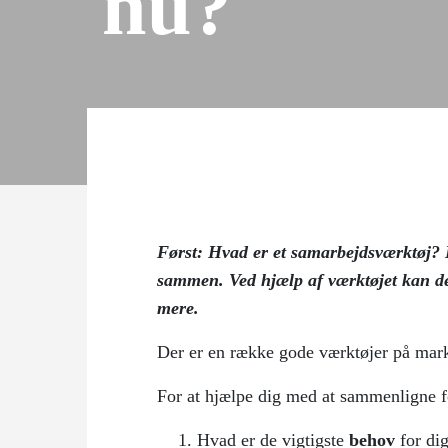
nu?
Først: Hvad er et samarbejdsværktøj? K
sammen. Ved hjælp af værktøjet kan de
mere.
Der er en række gode værktøjer på marke
For at hjælpe dig med at sammenligne fo
Hvad er de vigtigste
behov
for dig