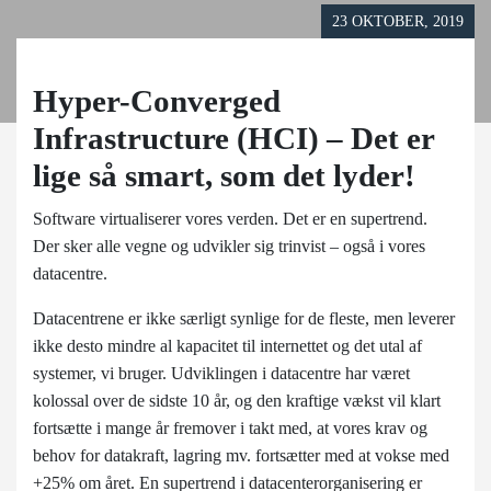
23 OKTOBER, 2019
Hyper-Converged
Infrastructure (HCI) – Det er
lige så smart, som det lyder!
Software virtualiserer vores verden. Det er en supertrend.
Der sker alle vegne og udvikler sig trinvist – også i vores
datacentre.
Datacentrene er ikke særligt synlige for de fleste, men leverer
ikke desto mindre al kapacitet til internettet og det utal af
systemer, vi bruger. Udviklingen i datacentre har været
kolossal over de sidste 10 år, og den kraftige vækst vil klart
fortsætte i mange år fremover i takt med, at vores krav og
behov for datakraft, lagring mv. fortsætter med at vokse med
+25% om året. En supertrend i datacenterorganisering er