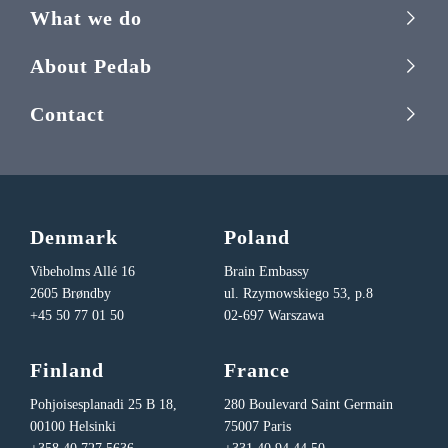
What we do
About Pedab
Contact
Denmark
Poland
Vibeholms Allé 16
Brain Embassy
2605 Brøndby
ul. Rzymowskiego 53, p.8
+45 50 77 01 50
02-697 Warszawa
Finland
France
Pohjoisesplanadi 25 B 18,
280 Boulevard Saint Germain
00100 Helsinki
75007 Paris