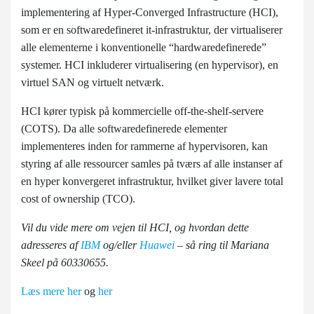
implementering af Hyper-Converged Infrastructure (HCI),
som er en softwaredefineret it-infrastruktur, der virtualiserer
alle elementerne i konventionelle “hardwaredefinerede”
systemer. HCI inkluderer virtualisering (en hypervisor), en
virtuel SAN og virtuelt netværk.
HCI kører typisk på kommercielle off-the-shelf-servere
(COTS). Da alle softwaredefinerede elementer
implementeres inden for rammerne af hypervisoren, kan
styring af alle ressourcer samles på tværs af alle instanser af
en hyper konvergeret infrastruktur, hvilket giver lavere total
cost of ownership (TCO).
Vil du vide mere om vejen til HCI, og hvordan dette
adresseres af
IBM
og/eller
Huawei
– så ring til Mariana
Skeel på 60330655.
Læs mere her
og
her