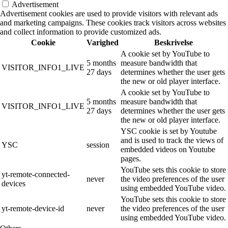
Advertisement
Advertisement cookies are used to provide visitors with relevant ads
and marketing campaigns. These cookies track visitors across websites
and collect information to provide customized ads.
Cookie
Varighed
Beskrivelse
A cookie set by YouTube to
5 months
measure bandwidth that
VISITOR_INFO1_LIVE
27 days
determines whether the user gets
the new or old player interface.
A cookie set by YouTube to
5 months
measure bandwidth that
VISITOR_INFO1_LIVE
27 days
determines whether the user gets
the new or old player interface.
YSC cookie is set by Youtube
and is used to track the views of
YSC
session
embedded videos on Youtube
pages.
YouTube sets this cookie to store
yt-remote-connected-
never
the video preferences of the user
devices
using embedded YouTube video.
YouTube sets this cookie to store
yt-remote-device-id
never
the video preferences of the user
using embedded YouTube video.