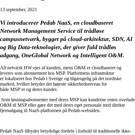
13 september, 2021
Vi introducerer Pedab NaaS, en cloudbaseret
Network Management Service til trådløse
campusnetværk, bygget på cloud-arkitektur, SDN, AI
og Big Data-teknologier, der giver fuld trådløs
adgang, OneGlobal Network og Intelligent O&M.
Alt netværk HW ejes af kunden, mens O&M er cloudbaseret og
leveres som abonnement hos MSP. Platformens infrastruktur
er
lokaliseret
hos Pedab i Sverige og tilgængelig på det nordiske
marked, hvilket betyder det højeste sikkerhedsniveau for
både MSP’er og deres kunder.
Som løsningsabonnenter med deres MSP kan kunderne enten overlade
O&M til MSP eller gøre det med deres eget personale med direkte
fjernadgang til NaaS-platformen på Pedab-websiden.
Pedab NaaS tilbyder betydelige fordele i forhold til traditionelle ikke-