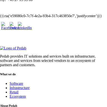
{{cta(‘e59080c0-7c7f-4e2a-93b4-317c463850e7′,’justifycenter’)}}
Pedab provides IT solutions and services built on infrastructure,
software and services from selected vendors to an ecosystem of
partners and customers.
What we do
Software
Infrastructure
Retail
Ecosystem
About Pedab