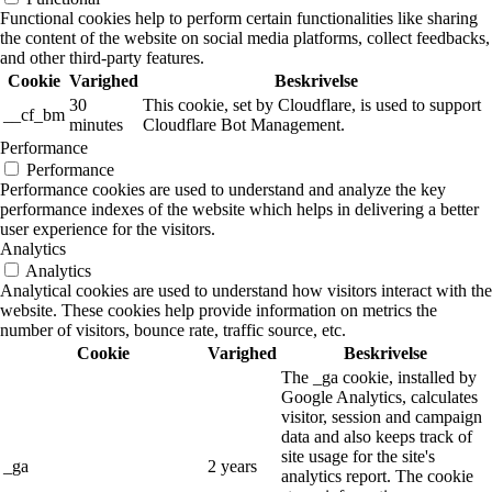
Functional cookies help to perform certain functionalities like sharing
the content of the website on social media platforms, collect feedbacks,
and other third-party features.
Cookie
Varighed
Beskrivelse
30
This cookie, set by Cloudflare, is used to support
__cf_bm
minutes
Cloudflare Bot Management.
Performance
Performance
Performance cookies are used to understand and analyze the key
performance indexes of the website which helps in delivering a better
user experience for the visitors.
Analytics
Analytics
Analytical cookies are used to understand how visitors interact with the
website. These cookies help provide information on metrics the
number of visitors, bounce rate, traffic source, etc.
Cookie
Varighed
Beskrivelse
The _ga cookie, installed by
Google Analytics, calculates
visitor, session and campaign
data and also keeps track of
site usage for the site's
_ga
2 years
analytics report. The cookie