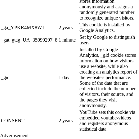
stores information
anonymously and assigns a
randomly generated number
to recognize unique visitors.
This cookie is installed by
_ga_YPKR4MX8W1
2 years
Google Analytics.
Set by Google to distinguish
_gat_gtag_UA_35099297_8
1 minute
users.
Installed by Google
Analytics, _gid cookie stores
information on how visitors
use a website, while also
creating an analytics report of
_gid
1 day
the website's performance.
Some of the data that are
collected include the number
of visitors, their source, and
the pages they visit
anonymously.
YouTube sets this cookie via
embedded youtube-videos
CONSENT
2 years
and registers anonymous
statistical data.
Advertisement