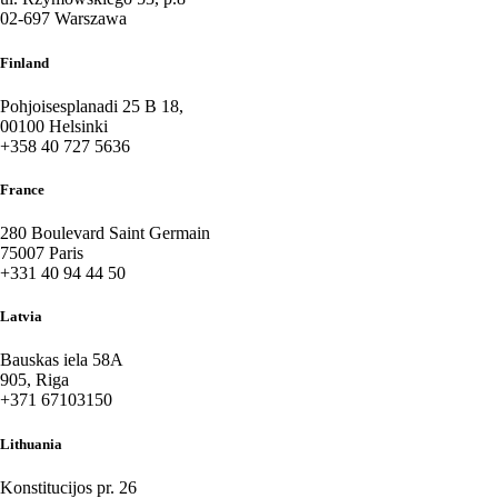
02-697 Warszawa
Finland
Pohjoisesplanadi 25 B 18,
00100 Helsinki
+358 40 727 5636
France
280 Boulevard Saint Germain
75007 Paris
+331 40 94 44 50
Latvia
Bauskas iela 58A
905, Riga
+371 67103150
Lithuania
Konstitucijos pr. 26