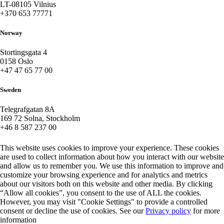
LT-08105 Vilnius
+370 653 77771
Norway
Stortingsgata 4
0158 Oslo
+47 47 65 77 00
Sweden
Telegrafgatan 8A
169 72 Solna, Stockholm
+46 8 587 237 00
This website uses cookies to improve your experience. These cookies
are used to collect information about how you interact with our website
and allow us to remember you. We use this information to improve and
customize your browsing experience and for analytics and metrics
about our visitors both on this website and other media. By clicking
“Allow all cookies”, you consent to the use of ALL the cookies.
However, you may visit "Cookie Settings" to provide a controlled
consent or decline the use of cookies. See our
Privacy policy
for more
information