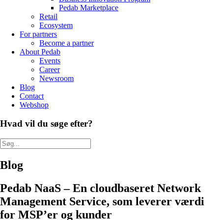
Pedab Marketplace
Retail
Ecosystem
For partners
Become a partner
About Pedab
Events
Career
Newsroom
Blog
Contact
Webshop
Hvad vil du søge efter?
Blog
Pedab NaaS – En cloudbaseret Network
Management Service, som leverer værdi
for MSP’er og kunder